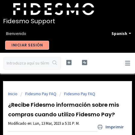
Fidesmo Support
Bienvenido
Spanish
INICIAR SESIÓN
Inicio
Fidesmo Pay FAQ
Fidesmo Pay FAQ
¿Recibe Fidesmo información sobre mis
compras cuando utilizo Fidesmo Pay?
Modificado en: Lun, 13 Mar, 2023 a 5:31 P. M.
Imprimir