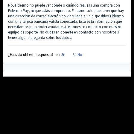
No, Fidesmo no puede ver dónde o cuándo realizas una compra con
Fidesmo Pay, ni qué estás comprando. Fidesmo solo puede ver que hay
una dirección de correo electrónico vinculada a un dispositivo Fidesmo
con una tarjeta bancaria válida conectada. Esta es la información que
necesitamos para poder ayudarte si te pones en contacto con nuestro
equipo de soporte. No dudes en ponerte en contacto con nosotros si
tienes alguna pregunta sobre tus datos.
¿Ha sido útil esta respuesta?
Sí
No