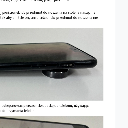
pierścionek lub przedmiot do noszenia na stole, a następnie
ak aby ani telefon, ani pierścionek/ przedmiot do noszenia nie
ko odseparować pierścionek/opaskę od telefonu, używając
a do trzymania telefonu.