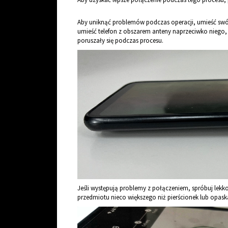
Aby uniknąć problemów podczas operacji, umieść swój 
umieść telefon z obszarem anteny naprzeciwko niego, t
poruszały się podczas procesu.
Jeśli występują problemy z połączeniem, spróbuj lek
przedmiotu nieco większego niż pierścionek lub opask