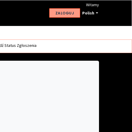
Witamy
Polish
ZALOGUJ
ź Status Zgłoszenia